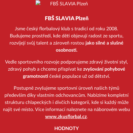
FBŠ SLAVIA Plzeň
Jsme český florbalový klub s tradicí od roku 2008.
Budujeme prostředí, kde děti objevují radost ze sportu,
rozvíjejí svůj talent a zároveň rostou
jako silné a slušné
osobnosti.
Vedle sportovního rozvoje podporujeme zdravý životní styl,
zdravý pohyb a chceme přispívat ke
zvyšování pohybové
gramotnosti
české populace už od dětství.
Postupně zvyšujeme sportovní úroveň našich týmů
především díky vlastním odchovancům. Nabízíme kompletní
strukturu chlapeckých i dívčích kategorií, kde si každý může
najít své místo. Více informací naleznete na náborovém webu
www.zkusflorbal.cz
.
HODNOTY