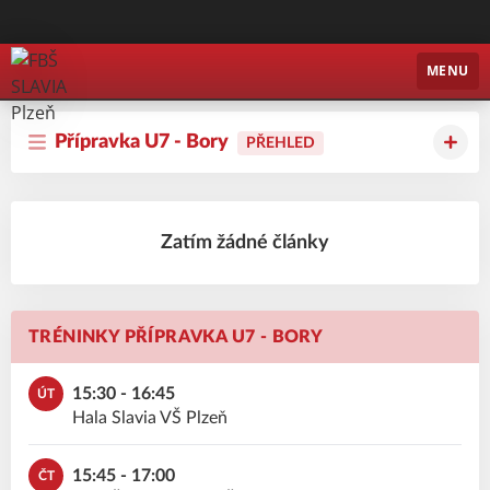
FBŠ SLAVIA Plzeň
MENU
Přípravka U7 - Bory
PŘEHLED
Zatím žádné články
TRÉNINKY PŘÍPRAVKA U7 - BORY
15:30 - 16:45
ÚT
Hala Slavia VŠ Plzeň
15:45 - 17:00
ČT