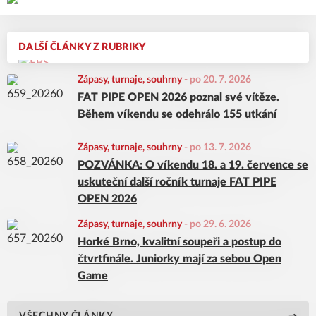
DALŠÍ ČLÁNKY Z RUBRIKY
Zápasy, turnaje, souhrny
-
po 20. 7. 2026
FAT PIPE OPEN 2026 poznal své vítěze.
Během víkendu se odehrálo 155 utkání
Zápasy, turnaje, souhrny
-
po 13. 7. 2026
POZVÁNKA: O víkendu 18. a 19. července se
uskuteční další ročník turnaje FAT PIPE
OPEN 2026
Zápasy, turnaje, souhrny
-
po 29. 6. 2026
Horké Brno, kvalitní soupeři a postup do
čtvrtfinále. Juniorky mají za sebou Open
Game