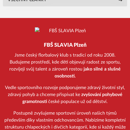
VŠECHNY ČLÁNKY
FBŠ SLAVIA Plzeň
Jsme český florbalový klub s tradicí od roku 2008.
Budujeme prostředí, kde děti objevují radost ze sportu,
rozvíjejí svůj talent a zároveň rostou
jako silné a slušné
osobnosti.
Vedle sportovního rozvoje podporujeme zdravý životní styl,
zdravý pohyb a chceme přispívat ke
zvyšování pohybové
gramotnosti
české populace už od dětství.
Postupně zvyšujeme sportovní úroveň našich týmů
především díky vlastním odchovancům. Nabízíme kompletní
strukturu chlapeckých i dívčích kategorií, kde si každý může