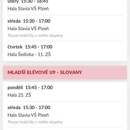
úterý
15:30 - 16:45
Hala Slavia VŠ Plzeň
středa
15:30 - 17:00
Hala Slavia VŠ Plzeň
Pouze hráči/ky z white skupiny
čtvrtek
15:45 - 17:00
Hala Šedivka - 11. ZŠ
MLADŠÍ ELÉVOVÉ U9 - SLOVANY
pondělí
15:45 - 17:00
Hala 25. ZŠ
středa
15:30 - 17:00
Hala Slavia VŠ Plzeň
Pouze hráči/ky z white skupiny