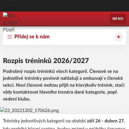
FBŠ SLAVIA Plzeň
MENU
Přidej se k nám
Rozpis tréninků 2026/2027
Podrobný rozpis tréninků všech kategorií. Členové se na
jednotlivé tréninky povinně nahlašují a omlouvají v členské
sekci. Noví členové mohou přijít na kterýkoliv trénink, stačí
vždy kontaktovat hlavního trenéra dané kategorie, popř.
vedení klubu.
Tréninky jednotlivých kategorií na období
září
26 - duben 27
,