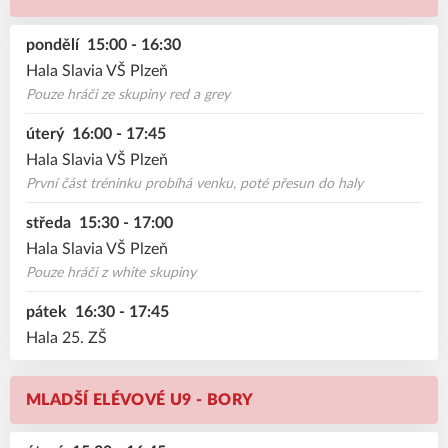
pondělí
15:00 - 16:30
Hala Slavia VŠ Plzeň
Pouze hráči ze skupiny red a grey
úterý
16:00 - 17:45
Hala Slavia VŠ Plzeň
První část tréninku probíhá venku, poté přesun do haly
středa
15:30 - 17:00
Hala Slavia VŠ Plzeň
Pouze hráči z white skupiny
pátek
16:30 - 17:45
Hala 25. ZŠ
MLADŠÍ ELÉVOVÉ U9 - BORY