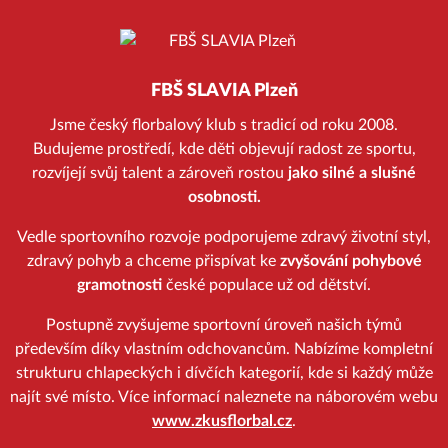
FBŠ SLAVIA Plzeň
Jsme český florbalový klub s tradicí od roku 2008.
Budujeme prostředí, kde děti objevují radost ze sportu,
rozvíjejí svůj talent a zároveň rostou
jako silné a slušné
osobnosti.
Vedle sportovního rozvoje podporujeme zdravý životní styl,
zdravý pohyb a chceme přispívat ke
zvyšování pohybové
gramotnosti
české populace už od dětství.
Postupně zvyšujeme sportovní úroveň našich týmů
především díky vlastním odchovancům. Nabízíme kompletní
strukturu chlapeckých i dívčích kategorií, kde si každý může
najít své místo. Více informací naleznete na náborovém webu
www.zkusflorbal.cz
.