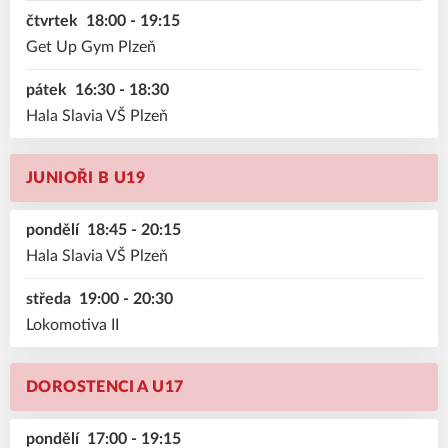
čtvrtek
18:00 - 19:15
Get Up Gym Plzeň
pátek
16:30 - 18:30
Hala Slavia VŠ Plzeň
JUNIOŘI B U19
pondělí
18:45 - 20:15
Hala Slavia VŠ Plzeň
středa
19:00 - 20:30
Lokomotiva II
DOROSTENCI A U17
pondělí
17:00 - 19:15