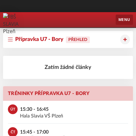
FBŠ SLAVIA Plzeň
MENU
Přípravka U7 - Bory
PŘEHLED
Zatím žádné články
TRÉNINKY PŘÍPRAVKA U7 - BORY
15:30 - 16:45
ÚT
Hala Slavia VŠ Plzeň
15:45 - 17:00
ČT