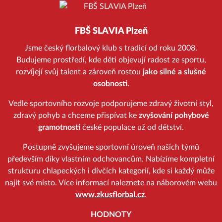
FBŠ SLAVIA Plzeň
Jsme český florbalový klub s tradicí od roku 2008.
Budujeme prostředí, kde děti objevují radost ze sportu,
rozvíjejí svůj talent a zároveň rostou
jako silné a slušné
osobnosti.
Vedle sportovního rozvoje podporujeme zdravý životní styl,
zdravý pohyb a chceme přispívat ke
zvyšování pohybové
gramotnosti
české populace už od dětství.
Postupně zvyšujeme sportovní úroveň našich týmů
především díky vlastním odchovancům. Nabízíme kompletní
strukturu chlapeckých i dívčích kategorií, kde si každý může
najít své místo. Více informací naleznete na náborovém webu
www.zkusflorbal.cz
.
HODNOTY