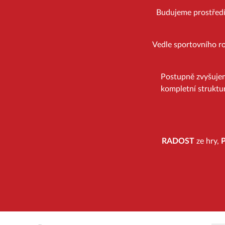
Budujeme prostředí, 
Vedle sportovního ro
Postupně zvyšuje
kompletní struktur
RADOST
ze hry,