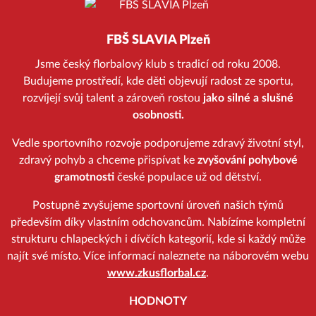
FBŠ SLAVIA Plzeň
Jsme český florbalový klub s tradicí od roku 2008.
Budujeme prostředí, kde děti objevují radost ze sportu,
rozvíjejí svůj talent a zároveň rostou
jako silné a slušné
osobnosti.
Vedle sportovního rozvoje podporujeme zdravý životní styl,
zdravý pohyb a chceme přispívat ke
zvyšování pohybové
gramotnosti
české populace už od dětství.
Postupně zvyšujeme sportovní úroveň našich týmů
především díky vlastním odchovancům. Nabízíme kompletní
strukturu chlapeckých i dívčích kategorií, kde si každý může
najít své místo. Více informací naleznete na náborovém webu
www.zkusflorbal.cz
.
HODNOTY