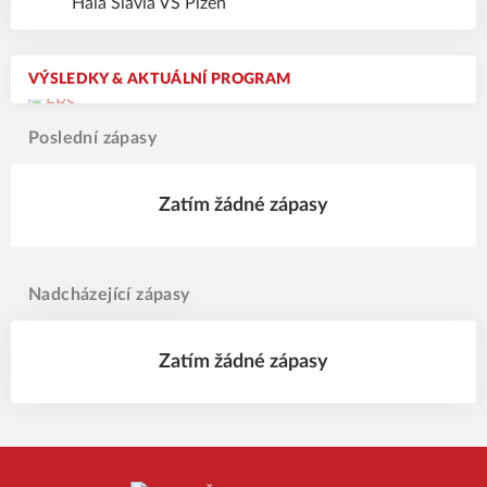
Hala Slavia VŠ Plzeň
VÝSLEDKY & AKTUÁLNÍ PROGRAM
Poslední zápasy
Zatím žádné zápasy
Nadcházející zápasy
Zatím žádné zápasy