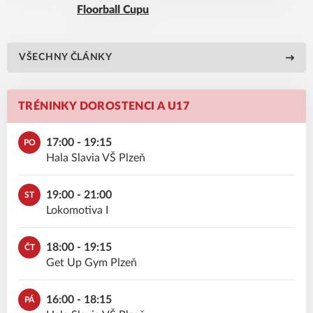
Floorball Cupu
VŠECHNY ČLÁNKY
TRÉNINKY DOROSTENCI A U17
17:00 - 19:15
PO
Hala Slavia VŠ Plzeň
19:00 - 21:00
ST
Lokomotiva I
18:00 - 19:15
ČT
Get Up Gym Plzeň
16:00 - 18:15
PÁ