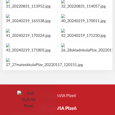
FBŠ SLAVIA Plzeň