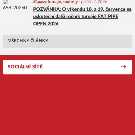
Zápasy, turnaje, souhrny
-
po 13. 7. 2026
POZVÁNKA: O víkendu 18. a 19. července se
uskuteční další ročník turnaje FAT PIPE
OPEN 2026
VŠECHNY ČLÁNKY
SOCIÁLNÍ SÍTĚ