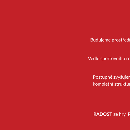
Budujeme prostředí, 
Vedle sportovního ro
Postupně zvyšuje
kompletní struktur
RADOST
ze hry,