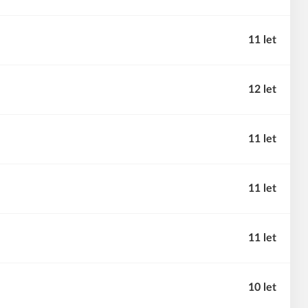
11 let
12 let
11 let
11 let
11 let
10 let