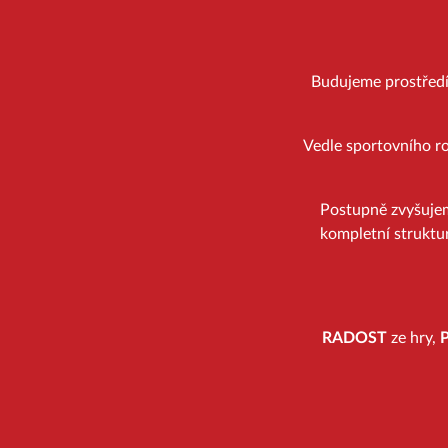
Budujeme prostředí, 
Vedle sportovního ro
Postupně zvyšuje
kompletní struktur
RADOST
ze hry,