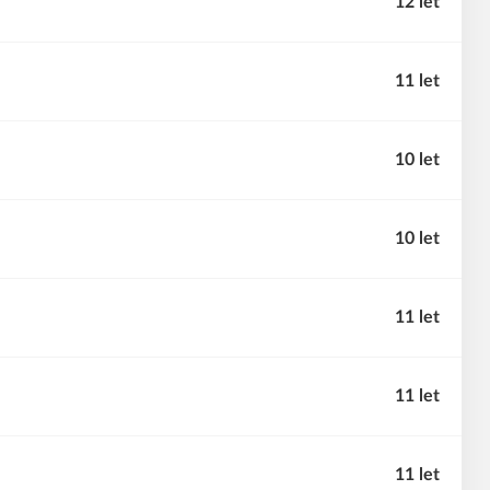
12 let
11 let
10 let
10 let
11 let
11 let
11 let