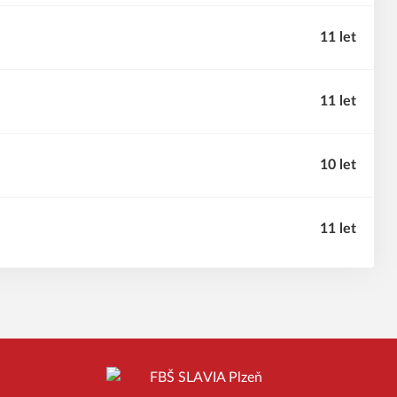
11 let
11 let
10 let
11 let