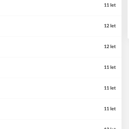
11 let
12 let
12 let
11 let
11 let
11 let