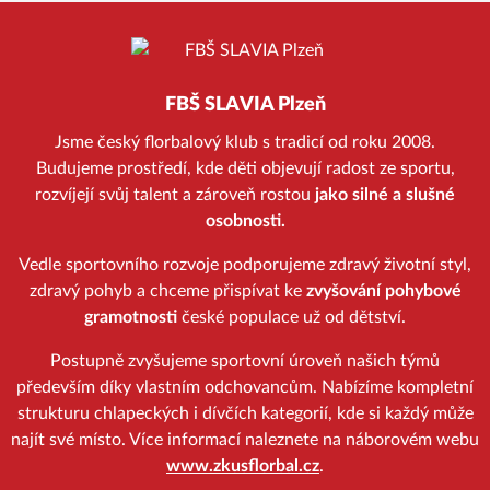
FBŠ SLAVIA Plzeň
Jsme český florbalový klub s tradicí od roku 2008.
Budujeme prostředí, kde děti objevují radost ze sportu,
rozvíjejí svůj talent a zároveň rostou
jako silné a slušné
osobnosti.
Vedle sportovního rozvoje podporujeme zdravý životní styl,
zdravý pohyb a chceme přispívat ke
zvyšování pohybové
gramotnosti
české populace už od dětství.
Postupně zvyšujeme sportovní úroveň našich týmů
především díky vlastním odchovancům. Nabízíme kompletní
strukturu chlapeckých i dívčích kategorií, kde si každý může
najít své místo. Více informací naleznete na náborovém webu
www.zkusflorbal.cz
.