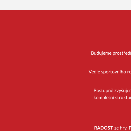
Budujeme prostředí, 
Vedle sportovního ro
Postupně zvyšuje
kompletní struktur
RADOST
ze hry,