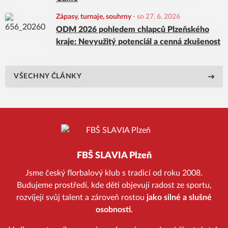
Zápasy, turnaje, souhrny
-
so 27. 6. 2026
ODM 2026 pohledem chlapců Plzeňského
kraje: Nevyužitý potenciál a cenná zkušenost
VŠECHNY ČLÁNKY
FBŠ SLAVIA Plzeň
Jsme český florbalový klub s tradicí od roku 2008.
Budujeme prostředí, kde děti objevují radost ze sportu,
rozvíjejí svůj talent a zároveň rostou
jako silné a slušné
osobnosti.