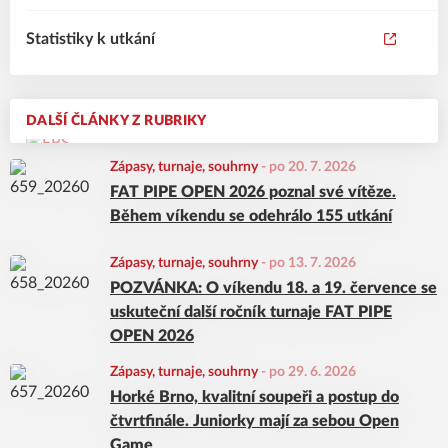
Statistiky k utkání
DALŠÍ ČLÁNKY Z RUBRIKY
Zápasy, turnaje, souhrny
-
po 20. 7. 2026
FAT PIPE OPEN 2026 poznal své vítěze.
Během víkendu se odehrálo 155 utkání
Zápasy, turnaje, souhrny
-
po 13. 7. 2026
POZVÁNKA: O víkendu 18. a 19. července se
uskuteční další ročník turnaje FAT PIPE
OPEN 2026
Zápasy, turnaje, souhrny
-
po 29. 6. 2026
Horké Brno, kvalitní soupeři a postup do
čtvrtfinále. Juniorky mají za sebou Open
Game