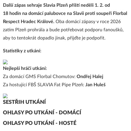
Další zápas
sehraje Slavia Plzeň příští neděli 1. 2. od
18 hodin na domácí palubovce na Slavii proti soupeři Florbal
Respect Hradec Králové.
Oba domácí zápasy v roce 2026
zatím Plzeň prohrála a bude potřebovat podporu fanoušků,
aby to tentokrát dopadlo jinak, přijďte je podpořit.
Statistiky z utkání:
Nejlepší hráči utkání:
Za domácí GMS Florbal Chomutov:
Ondřej Halej
Za hostující FBŠ SLAVIA Fat Pipe Plzeň:
Jan Huleš
SESTŘIH UTKÁNÍ
OHLASY PO UTKÁNÍ - DOMÁCÍ
OHLASY PO UTKÁNÍ - HOSTÉ