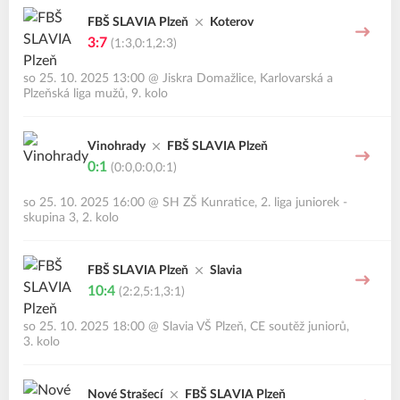
FBŠ SLAVIA Plzeň
Koterov
3:7
(1:3,0:1,2:3)
so 25. 10. 2025 13:00
@
Jiskra Domažlice
,
Karlovarská a
Plzeňská liga mužů, 9. kolo
Vinohrady
FBŠ SLAVIA Plzeň
0:1
(0:0,0:0,0:1)
so 25. 10. 2025 16:00
@
SH ZŠ Kunratice
,
2. liga juniorek -
skupina 3, 2. kolo
FBŠ SLAVIA Plzeň
Slavia
10:4
(2:2,5:1,3:1)
so 25. 10. 2025 18:00
@
Slavia VŠ Plzeň
,
CE soutěž juniorů,
3. kolo
Nové Strašecí
FBŠ SLAVIA Plzeň