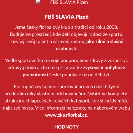
FBŠ SLAVIA Plzeň
Jsme český florbalový klub s tradicí od roku 2008.
Budujeme prostředí, kde děti objevují radost ze sportu,
rozvíjejí svůj talent a zároveň rostou
jako silné a slušné
osobnosti.
Vedle sportovního rozvoje podporujeme zdravý životní styl,
zdravý pohyb a chceme přispívat ke
zvyšování pohybové
gramotnosti
české populace už od dětství.
Postupně zvyšujeme sportovní úroveň našich týmů
především díky vlastním odchovancům. Nabízíme kompletní
strukturu chlapeckých i dívčích kategorií, kde si každý může
najít své místo. Více informací naleznete na náborovém webu
www.zkusflorbal.cz
.
HODNOTY