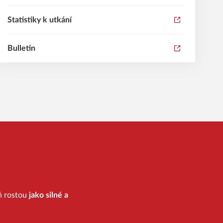
Statistiky k utkání
Bulletin
eň rostou
jako silné a