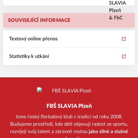
SOUVISEJÍCÍ INFORMACE
Textový online přenos
Statistiky k utkání
FBŠ SLAVIA Plzeň
Jsme český florbalový klub s tradicí od roku 2008.
Budujeme prostředí, kde děti objevují radost ze sportu,
rozvíjejí svůj talent a zároveň rostou
jako silné a slušné