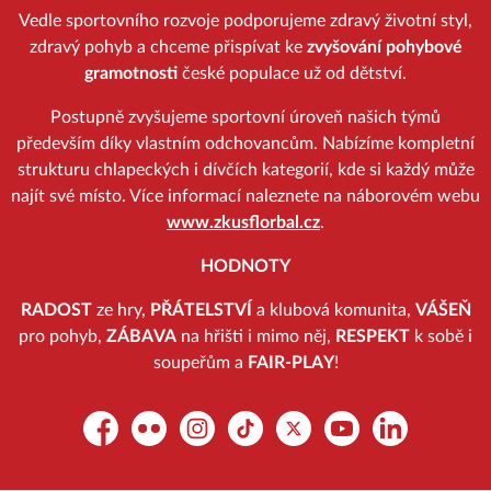
Vedle sportovního rozvoje podporujeme zdravý životní styl,
zdravý pohyb a chceme přispívat ke
zvyšování pohybové
gramotnosti
české populace už od dětství.
Postupně zvyšujeme sportovní úroveň našich týmů
především díky vlastním odchovancům. Nabízíme kompletní
strukturu chlapeckých i dívčích kategorií, kde si každý může
najít své místo. Více informací naleznete na náborovém webu
www.zkusflorbal.cz
.
HODNOTY
RADOST
ze hry,
PŘÁTELSTVÍ
a klubová komunita,
VÁŠEŇ
pro pohyb,
ZÁBAVA
na hřišti i mimo něj,
RESPEKT
k sobě i
soupeřům a
FAIR-PLAY
!
Facebook
Flickr
Instagram
TikTok
Platform X
YouTube
LinkedIn