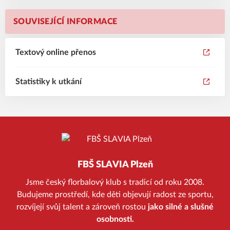
SOUVISEJÍCÍ INFORMACE
Textový online přenos
Statistiky k utkání
FBŠ SLAVIA Plzeň
Jsme český florbalový klub s tradicí od roku 2008.
Budujeme prostředí, kde děti objevují radost ze sportu,
rozvíjejí svůj talent a zároveň rostou
jako silné a slušné
osobnosti.