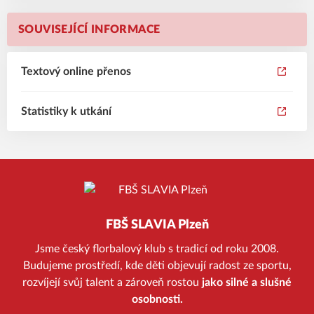
SOUVISEJÍCÍ INFORMACE
Textový online přenos
Statistiky k utkání
FBŠ SLAVIA Plzeň
Jsme český florbalový klub s tradicí od roku 2008.
Budujeme prostředí, kde děti objevují radost ze sportu,
rozvíjejí svůj talent a zároveň rostou
jako silné a slušné
osobnosti.