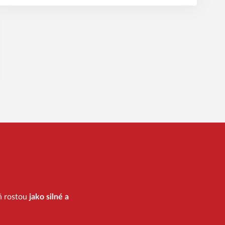
eň rostou
jako silné a