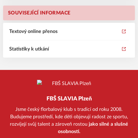
SOUVISEJÍCÍ INFORMACE
Textový online přenos
Statistiky k utkání
FBŠ SLAVIA Plzeň
Jsme český florbalový klub s tradicí od roku 2008.
Budujeme prostředí, kde děti objevují radost ze sportu,
rozvíjejí svůj talent a zároveň rostou
jako silné a slušné
osobnosti.