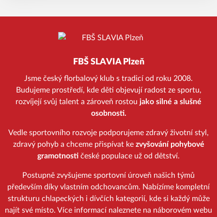
FBŠ SLAVIA Plzeň
Jsme český florbalový klub s tradicí od roku 2008.
Budujeme prostředí, kde děti objevují radost ze sportu,
rozvíjejí svůj talent a zároveň rostou
jako silné a slušné
osobnosti.
Vedle sportovního rozvoje podporujeme zdravý životní styl,
zdravý pohyb a chceme přispívat ke
zvyšování pohybové
gramotnosti
české populace už od dětství.
Postupně zvyšujeme sportovní úroveň našich týmů
především díky vlastním odchovancům. Nabízíme kompletní
strukturu chlapeckých i dívčích kategorií, kde si každý může
najít své místo. Více informací naleznete na náborovém webu