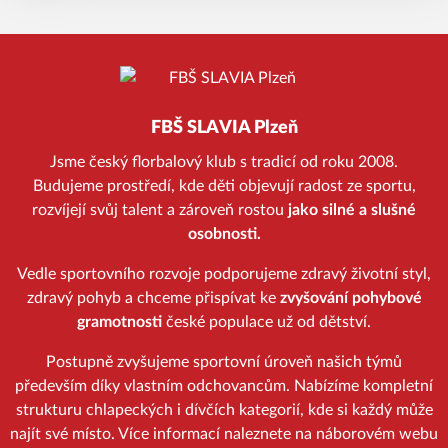
FBŠ SLAVIA Plzeň
Jsme český florbalový klub s tradicí od roku 2008.
Budujeme prostředí, kde děti objevují radost ze sportu,
rozvíjejí svůj talent a zároveň rostou
jako silné a slušné
osobnosti.
Vedle sportovního rozvoje podporujeme zdravý životní styl,
zdravý pohyb a chceme přispívat ke
zvyšování pohybové
gramotnosti
české populace už od dětství.
Postupně zvyšujeme sportovní úroveň našich týmů
především díky vlastním odchovancům. Nabízíme kompletní
strukturu chlapeckých i dívčích kategorií, kde si každý může
najít své místo. Více informací naleznete na náborovém webu