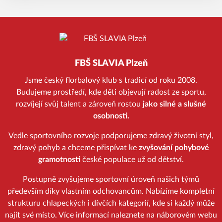
FBŠ SLAVIA Plzeň
Jsme český florbalový klub s tradicí od roku 2008.
Budujeme prostředí, kde děti objevují radost ze sportu,
rozvíjejí svůj talent a zároveň rostou
jako silné a slušné
osobnosti.
Vedle sportovního rozvoje podporujeme zdravý životní styl,
zdravý pohyb a chceme přispívat ke
zvyšování pohybové
gramotnosti
české populace už od dětství.
Postupně zvyšujeme sportovní úroveň našich týmů
především díky vlastním odchovancům. Nabízíme kompletní
strukturu chlapeckých i dívčích kategorií, kde si každý může
najít své místo. Více informací naleznete na náborovém webu