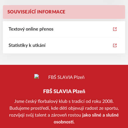
SOUVISEJÍCÍ INFORMACE
Textový online přenos
Statistiky k utkání
FBŠ SLAVIA Plzeň
Jsme český florbalový klub s tradicí od roku 2008.
Budujeme prostředí, kde děti objevují radost ze sportu,
rozvíjejí svůj talent a zároveň rostou
jako silné a slušné
osobnosti.