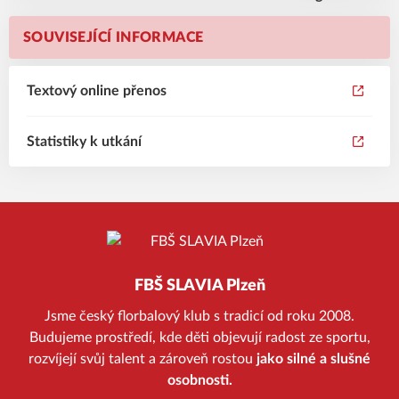
SOUVISEJÍCÍ INFORMACE
Textový online přenos
Statistiky k utkání
FBŠ SLAVIA Plzeň
Jsme český florbalový klub s tradicí od roku 2008.
Budujeme prostředí, kde děti objevují radost ze sportu,
rozvíjejí svůj talent a zároveň rostou
jako silné a slušné
osobnosti.