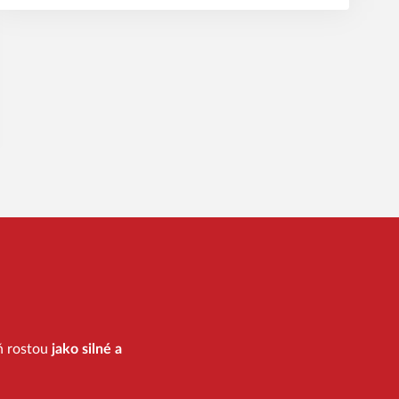
eň rostou
jako silné a