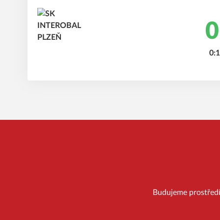
0
0:1
Budujeme prostředí, 