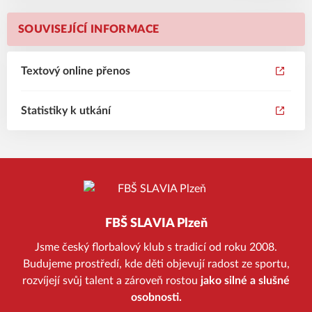
SOUVISEJÍCÍ INFORMACE
Textový online přenos
Statistiky k utkání
FBŠ SLAVIA Plzeň
Jsme český florbalový klub s tradicí od roku 2008.
Budujeme prostředí, kde děti objevují radost ze sportu,
rozvíjejí svůj talent a zároveň rostou
jako silné a slušné
osobnosti.