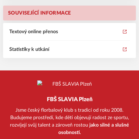
SOUVISEJÍCÍ INFORMACE
Textový online přenos
Statistiky k utkání
FBŠ SLAVIA Plzeň
Jsme český florbalový klub s tradicí od roku 2008.
Budujeme prostředí, kde děti objevují radost ze sportu,
rozvíjejí svůj talent a zároveň rostou
jako silné a slušné
osobnosti.