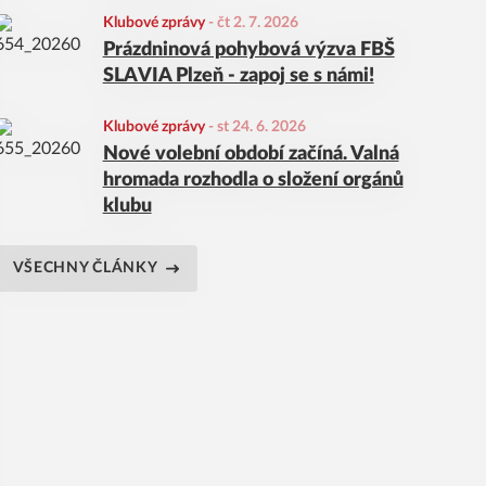
Klubové zprávy
-
čt 2. 7. 2026
Prázdninová pohybová výzva FBŠ
SLAVIA Plzeň - zapoj se s námi!
Klubové zprávy
-
st 24. 6. 2026
Nové volební období začíná. Valná
hromada rozhodla o složení orgánů
klubu
VŠECHNY ČLÁNKY