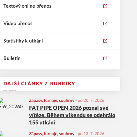
Textový online přenos
Video přenos
Statistiky k utkání
Bulletin
DALŠÍ ČLÁNKY Z RUBRIKY
Zápasy, turnaje, souhrny
-
po 20. 7. 2026
FAT PIPE OPEN 2026 poznal své
vítěze. Během víkendu se odehrálo
155 utkání
Zápasy, turnaje, souhrny
-
po 13. 7. 2026