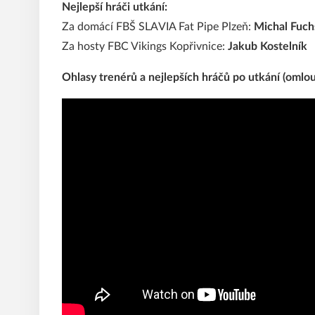
Nejlepší hráči utkání:
Za domácí FBŠ SLAVIA Fat Pipe Plzeň:
Michal Fuch
Za hosty FBC Vikings Kopřivnice:
Jakub Kostelník
Ohlasy trenérů a nejlepších hráčů po utkání (omlo