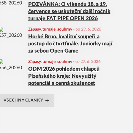
POZVÁNKA: O víkendu 18. a 19.
července se uskuteční další ročník
turnaje FAT PIPE OPEN 2026
Zápasy, turnaje, souhrny
-
po 29. 6. 2026
Horké Brno, kvalitní soupeři a
postup do čtvrtfinále. Juniorky mají
za sebou Open Game
Zápasy, turnaje, souhrny
-
so 27. 6. 2026
ODM 2026 pohledem chlapců
Plzeňského kraje: Nevyužitý
potenciál a cenná zkušenost
VŠECHNY ČLÁNKY