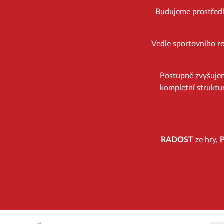
Budujeme prostředí, 
Vedle sportovního ro
Postupně zvyšuje
kompletní struktur
RADOST
ze hry,