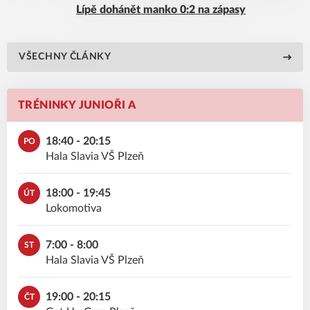
Lípě dohánět manko 0:2 na zápasy
VŠECHNY ČLÁNKY
TRÉNINKY JUNIOŘI A
18:40 - 20:15
PO
Hala Slavia VŠ Plzeň
18:00 - 19:45
ÚT
Lokomotiva
7:00 - 8:00
ST
Hala Slavia VŠ Plzeň
19:00 - 20:15
ČT