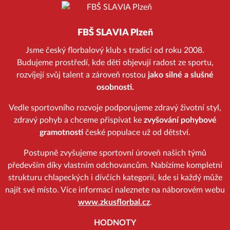
FBŠ SLAVIA Plzeň
Jsme český florbalový klub s tradicí od roku 2008.
Budujeme prostředí, kde děti objevují radost ze sportu,
rozvíjejí svůj talent a zároveň rostou
jako silné a slušné
osobnosti.
Vedle sportovního rozvoje podporujeme zdravý životní styl,
zdravý pohyb a chceme přispívat ke
zvyšování pohybové
gramotnosti
české populace už od dětství.
Postupně zvyšujeme sportovní úroveň našich týmů
především díky vlastním odchovancům. Nabízíme kompletní
strukturu chlapeckých i dívčích kategorií, kde si každý může
najít své místo. Více informací naleznete na náborovém webu
www.zkusflorbal.cz
.
HODNOTY