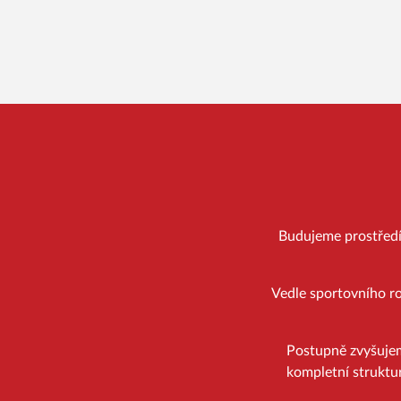
Budujeme prostředí, 
Vedle sportovního ro
Postupně zvyšuje
kompletní struktur