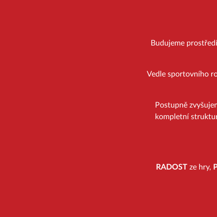
Budujeme prostředí, 
Vedle sportovního ro
Postupně zvyšuje
kompletní struktur
RADOST
ze hry,