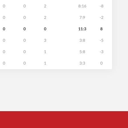
0
0
2
8:16
-8
0
0
2
7:9
-2
0
0
0
11:3
8
0
0
3
3:8
-5
0
0
1
5:8
-3
0
0
1
3:3
0