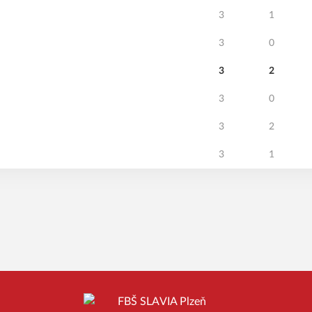
3
1
3
0
3
2
3
0
3
2
3
1