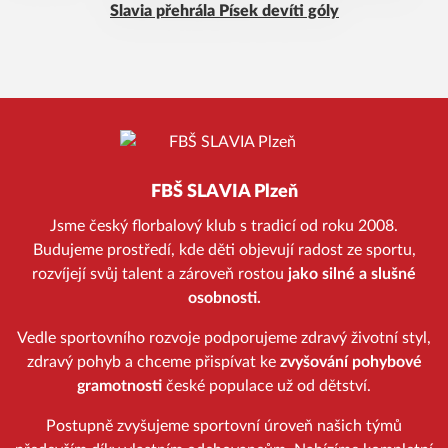
Slavia přehrála Písek devíti góly
FBŠ SLAVIA Plzeň
Jsme český florbalový klub s tradicí od roku 2008.
Budujeme prostředí, kde děti objevují radost ze sportu,
rozvíjejí svůj talent a zároveň rostou
jako silné a slušné
osobnosti.
Vedle sportovního rozvoje podporujeme zdravý životní styl,
zdravý pohyb a chceme přispívat ke
zvyšování pohybové
gramotnosti
české populace už od dětství.
Postupně zvyšujeme sportovní úroveň našich týmů