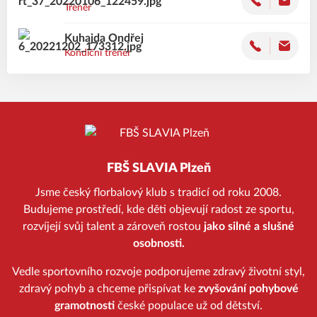
Trenér
Kuhajda
Ondřej
Kondiční trenér
FBŠ SLAVIA Plzeň
Jsme český florbalový klub s tradicí od roku 2008.
Budujeme prostředí, kde děti objevují radost ze sportu,
rozvíjejí svůj talent a zároveň rostou
jako silné a slušné
osobnosti.
Vedle sportovního rozvoje podporujeme zdravý životní styl,
zdravý pohyb a chceme přispívat ke
zvyšování pohybové
gramotnosti
české populace už od dětství.