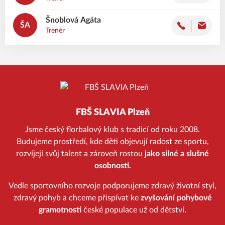
Šnoblová
Agáta
ŠA
Trenér
FBŠ SLAVIA Plzeň
Jsme český florbalový klub s tradicí od roku 2008.
Budujeme prostředí, kde děti objevují radost ze sportu,
rozvíjejí svůj talent a zároveň rostou
jako silné a slušné
osobnosti.
Vedle sportovního rozvoje podporujeme zdravý životní styl,
zdravý pohyb a chceme přispívat ke
zvyšování pohybové
gramotnosti
české populace už od dětství.