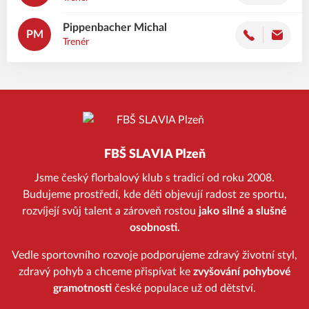
Pippenbacher
Michal
PM
Trenér
FBŠ SLAVIA Plzeň
Jsme český florbalový klub s tradicí od roku 2008.
Budujeme prostředí, kde děti objevují radost ze sportu,
rozvíjejí svůj talent a zároveň rostou
jako silné a slušné
osobnosti.
Vedle sportovního rozvoje podporujeme zdravý životní styl,
zdravý pohyb a chceme přispívat ke
zvyšování pohybové
gramotnosti
české populace už od dětství.