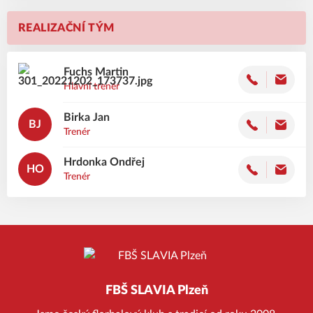
REALIZAČNÍ TÝM
Fuchs
Martin
Hlavní trenér
Birka
Jan
BJ
Trenér
Hrdonka
Ondřej
HO
Trenér
FBŠ SLAVIA Plzeň