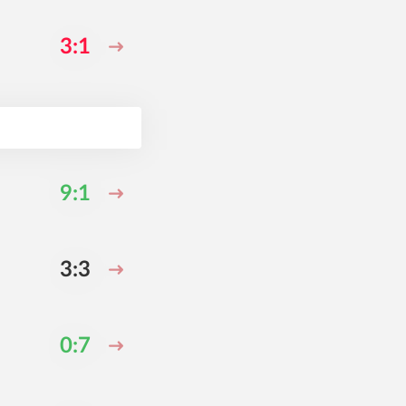
3:1
9:1
3:3
0:7