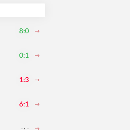
8:0
0:1
1:3
6:1
– : –