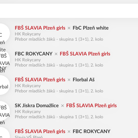
FBŠ SLAVIA Plzeň girls
FbC Plzeň white
HK Rokycany
Přebor mladších žáků - skupina 1 (3+1), 2. kolo
FBC ROKYCANY
FBŠ SLAVIA Plzeň girls
HK Rokycany
Přebor mladších žáků - skupina 1 (3+1), 2. kolo
FBŠ SLAVIA Plzeň girls
Florbal Aš
HK Rokycany
Přebor mladších žáků - skupina 1 (3+1), 2. kolo
SK Jiskra Domažlice
FBŠ SLAVIA Plzeň girls
HK Rokycany
Přebor mladších žáků - skupina 1 (3+1), 2. kolo
FBŠ SLAVIA Plzeň girls
FBC ROKYCANY
Slavia VŠ Plzeň