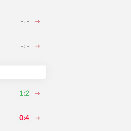
– : –
– : –
1:2
0:4