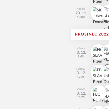
neděle
20. 11.
10:00
PROSINEC 2022
sobota
3. 12.
9:45
sobota
3. 12.
12:25
sobota
3. 12.
13:25