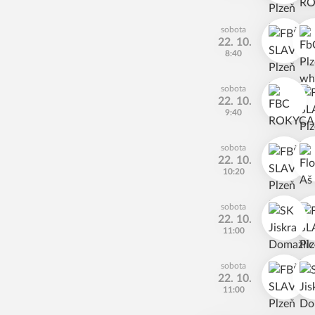
sobota
22. 10.
8:40
sobota
22. 10.
9:40
sobota
22. 10.
10:20
sobota
22. 10.
11:00
sobota
22. 10.
11:00