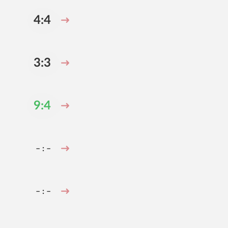
4:4
3:3
9:4
– : –
– : –