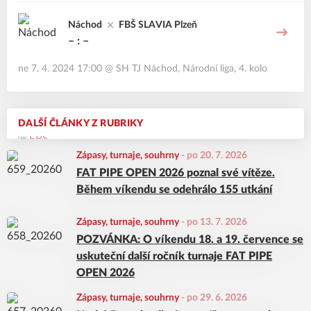
Náchod
FBŠ SLAVIA Plzeň
– : –
ne 7. 4. 2024 17:00
@
SH TJ Náchod
,
Národní liga, 4. kolo
DALŠÍ ČLÁNKY Z RUBRIKY
Zápasy, turnaje, souhrny
-
po 20. 7. 2026
FAT PIPE OPEN 2026 poznal své vítěze.
Během víkendu se odehrálo 155 utkání
Zápasy, turnaje, souhrny
-
po 13. 7. 2026
POZVÁNKA: O víkendu 18. a 19. července se
uskuteční další ročník turnaje FAT PIPE
OPEN 2026
Zápasy, turnaje, souhrny
-
po 29. 6. 2026