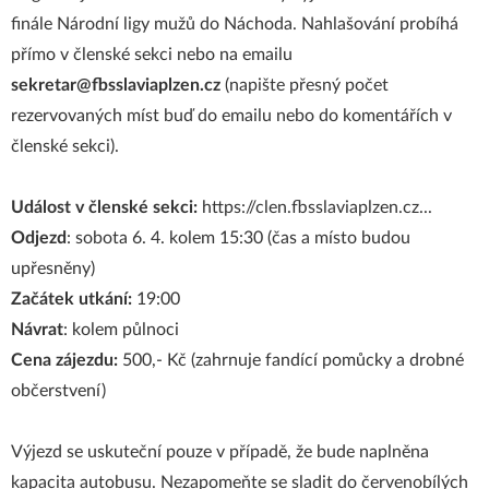
finále Národní ligy mužů do Náchoda. Nahlašování probíhá
přímo v členské sekci nebo na emailu
sekretar@fbsslaviaplzen.cz
(napište přesný počet
rezervovaných míst buď do emailu nebo do komentářích v
členské sekci).
Událost v členské sekci:
https://clen.fbsslaviaplzen.cz...
Odjezd
: sobota 6. 4. kolem 15:30 (čas a místo budou
upřesněny)
Začátek utkání:
19:00
Návrat
: kolem půlnoci
Cena zájezdu:
500,- Kč (zahrnuje fandící pomůcky a drobné
občerstvení)
Výjezd se uskuteční pouze v případě, že bude naplněna
kapacita autobusu. Nezapomeňte se sladit do červenobílých