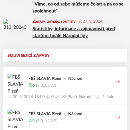
"Víme, co od sebe můžeme čekat a na co se
spolehnout"
Zápasy, turnaje, souhrny
-
st 27. 3. 2024
Statistiky, informace a zajímavosti před
startem finále Národní ligy
SOUVISEJÍCÍ ZÁPASY
FBŠ SLAVIA Plzeň
Náchod
7:6
(3:3,2:2,2:1)
so 30. 3. 2024 18:00
@
Slavia VŠ Plzeň
,
Národní liga, 1. kolo
FBŠ SLAVIA Plzeň
Náchod
7:4
(3:0,1:2,3:2)