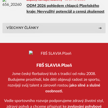
ODM 2026 pohledem chlapců Plzeňského
kraje: Nevyužitý potenciál a cenná zkušenost
VŠECHNY ČLÁNKY
FBŠ SLAVIA Plzeň
Jsme český florbalový klub s tradicí od roku 2008.
Budujeme prostředí, kde děti objevují radost ze sportu,
rozvíjejí svůj talent a zároveň rostou
jako silné a slušné
osobnosti.
Vedle sportovního rozvoje podporujeme zdravý životní styl,
zdravý pohyb a chceme přispívat ke
zvyšování pohybové