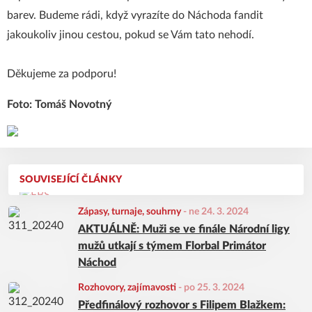
barev. Budeme rádi, když vyrazíte do Náchoda fandit
jakoukoliv jinou cestou, pokud se Vám tato nehodí.
Děkujeme za podporu!
Foto: Tomáš Novotný
SOUVISEJÍCÍ ČLÁNKY
Zápasy, turnaje, souhrny
-
ne 24. 3. 2024
AKTUÁLNĚ: Muži se ve finále Národní ligy
mužů utkají s týmem Florbal Primátor
Náchod
Rozhovory, zajímavosti
-
po 25. 3. 2024
Předfinálový rozhovor s Filipem Blažkem: