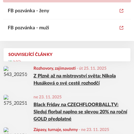
FB pozvánka - ženy
FB pozvánka - muži
SOUVISEJÍCÍ ČLÁNKY
Rozhovory, zajímavosti
-
út 25. 11. 2025
Z Plzně až na mistrovství světa: Nikola
Husáková o své cestě rozhodčí
ne 23. 11. 2025
Black Friday na CZECHFLOORBALL.TV:
Sleduj florbal naplno se slevou 20% na roční
GOLD předplatné
Zápasy, turnaje, souhrny
-
ne 23. 11. 2025