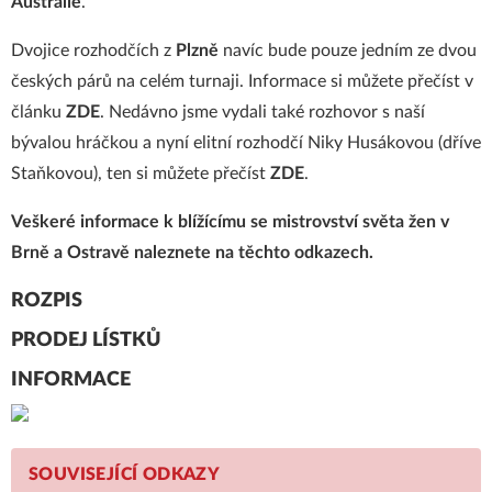
Austrálie
.
Dvojice rozhodčích z
Plzně
navíc bude pouze jedním ze dvou
českých párů na celém turnaji.
Informace si můžete přečíst v
článku
ZDE
. Nedávno jsme vydali také rozhovor s naší
bývalou hráčkou a nyní elitní rozhodčí Niky Husákovou (dříve
Staňkovou), ten si můžete přečíst
ZDE
.
Veškeré informace k blížícímu se mistrovství světa žen v
Brně a Ostravě naleznete na těchto odkazech.
ROZPIS
PRODEJ LÍSTKŮ
INFORMACE
SOUVISEJÍCÍ ODKAZY