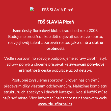
FBŠ SLAVIA Plzeň
Jsme český florbalový klub s tradicí od roku 2008.
Budujeme prostředí, kde děti objevují radost ze sportu,
rozvíjejí svůj talent a zároveň rostou
jako silné a slušné
osobnosti.
Vedle sportovního rozvoje podporujeme zdravý životní styl,
zdravý pohyb a chceme přispívat ke
zvyšování pohybové
gramotnosti
české populace už od dětství.
Postupně zvyšujeme sportovní úroveň našich týmů
především díky vlastním odchovancům. Nabízíme kompletní
strukturu chlapeckých i dívčích kategorií, kde si každý může
najít své místo. Více informací naleznete na náborovém webu
www.zkusflorbal.cz
.