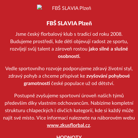
FBŠ SLAVIA Plzeň
Jsme český florbalový klub s tradicí od roku 2008.
Budujeme prostředí, kde děti objevují radost ze sportu,
rozvíjejí svůj talent a zároveň rostou
jako silné a slušné
osobnosti.
Vedle sportovního rozvoje podporujeme zdravý životní styl,
zdravý pohyb a chceme přispívat ke
zvyšování pohybové
gramotnosti
české populace už od dětství.
Postupně zvyšujeme sportovní úroveň našich týmů
především díky vlastním odchovancům. Nabízíme kompletní
strukturu chlapeckých i dívčích kategorií, kde si každý může
najít své místo. Více informací naleznete na náborovém webu
www.zkusflorbal.cz
.
HODNOTY