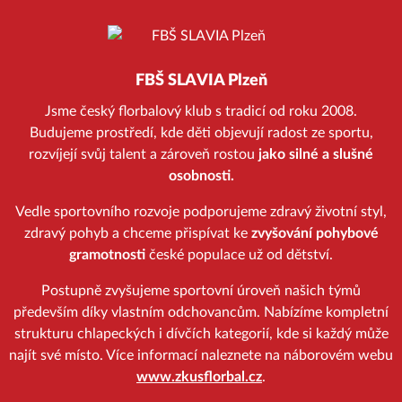
FBŠ SLAVIA Plzeň
Jsme český florbalový klub s tradicí od roku 2008.
Budujeme prostředí, kde děti objevují radost ze sportu,
rozvíjejí svůj talent a zároveň rostou
jako silné a slušné
osobnosti.
Vedle sportovního rozvoje podporujeme zdravý životní styl,
zdravý pohyb a chceme přispívat ke
zvyšování pohybové
gramotnosti
české populace už od dětství.
Postupně zvyšujeme sportovní úroveň našich týmů
především díky vlastním odchovancům. Nabízíme kompletní
strukturu chlapeckých i dívčích kategorií, kde si každý může
najít své místo. Více informací naleznete na náborovém webu
www.zkusflorbal.cz
.